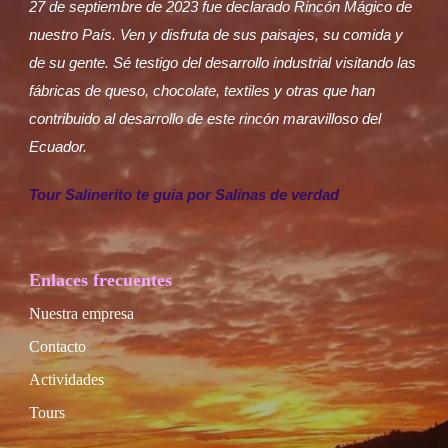
27 de septiembre de 2023 fue declarado Rincón Mágico de
nuestro País. Ven y disfruta de sus paisajes, su comida y
de su gente. Sé testigo del desarrollo industrial visitando las
fábricas de queso, chocolate, textiles y otras que han
contribuido al desarrollo de este rincón maravilloso del
Ecuador.
Tour Salinerito te guia por Salinas de verdad
Enlaces frecuentes
Nuestra empresa
Contacto
Actividades
Tours