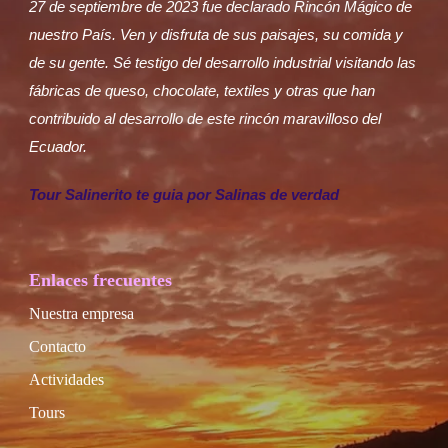
27 de septiembre de 2023 fue declarado Rincón Mágico de
nuestro País. Ven y disfruta de sus paisajes, su comida y
de su gente. Sé testigo del desarrollo industrial visitando las
fábricas de queso, chocolate, textiles y otras que han
contribuido al desarrollo de este rincón maravilloso del
Ecuador.
Tour Salinerito te guia por Salinas de verdad
Enlaces frecuentes
Nuestra empresa
Contacto
Actividades
Tours