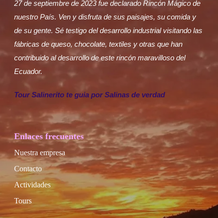
27 de septiembre de 2023 fue declarado Rincón Mágico de
nuestro País. Ven y disfruta de sus paisajes, su comida y
de su gente. Sé testigo del desarrollo industrial visitando las
fábricas de queso, chocolate, textiles y otras que han
contribuido al desarrollo de este rincón maravilloso del
Ecuador.
Tour Salinerito te guia por Salinas de verdad
Enlaces frecuentes
Nuestra empresa
Contacto
Actividades
Tours