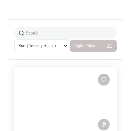
Sort
(Recently Added)
Apply Filters