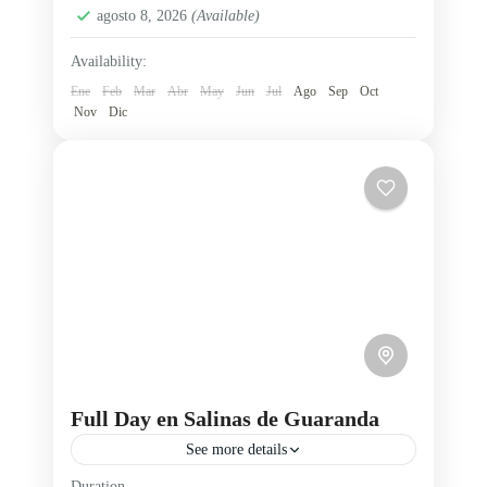
1 Person
agosto 8, 2026
(Available)
mirador La Caída del Sol.
Availability:
Ene
Feb
Mar
Abr
May
Jun
Jul
Ago
Sep
Oct
Nov
Dic
Full Day en Salinas de Guaranda
See more details
Duration