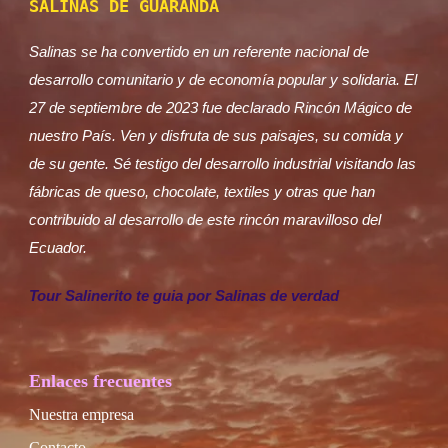
SALINAS DE GUARANDA
Salinas se ha convertido en un referente nacional de
desarrollo comunitario y de economía popular y solidaria. El
27 de septiembre de 2023 fue declarado Rincón Mágico de
nuestro País. Ven y disfruta de sus paisajes, su comida y
de su gente. Sé testigo del desarrollo industrial visitando las
fábricas de queso, chocolate, textiles y otras que han
contribuido al desarrollo de este rincón maravilloso del
Ecuador.
Tour Salinerito te guia por Salinas de verdad
Enlaces frecuentes
Nuestra empresa
Contacto