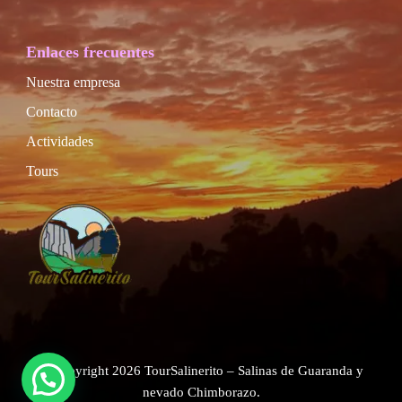
Enlaces frecuentes
Nuestra empresa
Contacto
Actividades
Tours
© Copyright 2026
TourSalinerito – Salinas de Guaranda y
nevado Chimborazo
.