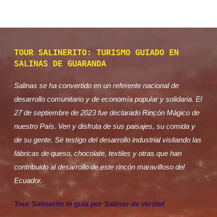
TOUR SALINERITO: TURISMO GUIADO EN
SALINAS DE GUARANDA
Salinas se ha convertido en un referente nacional de
desarrollo comunitario y de economía popular y solidaria. El
27 de septiembre de 2023 fue declarado Rincón Mágico de
nuestro País. Ven y disfruta de sus paisajes, su comida y
de su gente. Sé testigo del desarrollo industrial visitando las
fábricas de queso, chocolate, textiles y otras que han
contribuido al desarrollo de este rincón maravilloso del
Ecuador.
Tour Salinerito te guia por Salinas de verdad