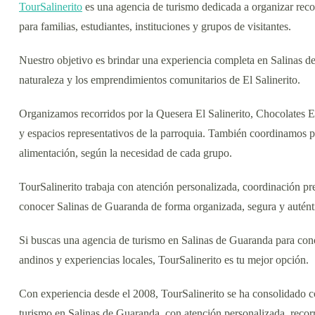
TourSalinerito
es una agencia de turismo dedicada a organizar recor
para familias, estudiantes, instituciones y grupos de visitantes.
Nuestro objetivo es brindar una experiencia completa en Salinas de G
naturaleza y los emprendimientos comunitarios de El Salinerito.
Organizamos recorridos por la Quesera El Salinerito, Chocolates El 
y espacios representativos de la parroquia. También coordinamos p
alimentación, según la necesidad de cada grupo.
TourSalinerito trabaja con atención personalizada, coordinación pr
conocer Salinas de Guaranda de forma organizada, segura y autént
Si buscas una agencia de turismo en Salinas de Guaranda para cono
andinos y experiencias locales, TourSalinerito es tu mejor opción.
Con experiencia desde el 2008, TourSalinerito se ha consolidado 
turismo en Salinas de Guaranda, con atención personalizada, recorri