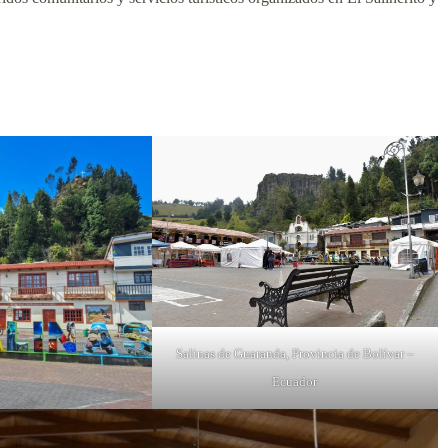
Salinas de Guaranda, Provincia de Bolívar –
Ecuador