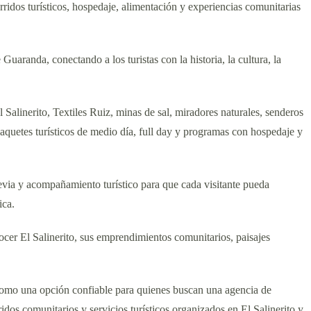
ridos turísticos, hospedaje, alimentación y experiencias comunitarias
uaranda, conectando a los turistas con la historia, la cultura, la
Salinerito, Textiles Ruiz, minas de sal, miradores naturales, senderos
aquetes turísticos de medio día, full day y programas con hospedaje y
evia y acompañamiento turístico para que cada visitante pueda
ica.
cer El Salinerito, sus emprendimientos comunitarios, paisajes
como una opción confiable para quienes buscan una agencia de
dos comunitarios y servicios turísticos organizados en El Salinerito y