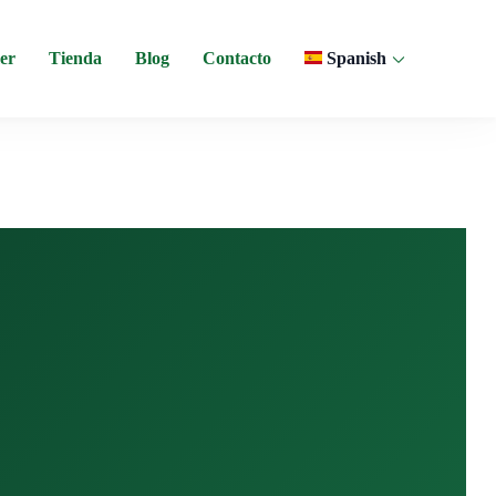
er
Tienda
Blog
Contacto
Spanish
 y experiencias comunitarias en Ecuador.