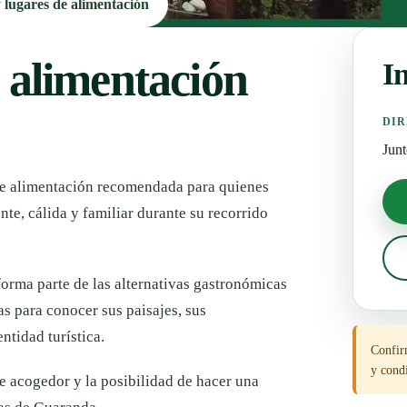
y lugares de alimentación
 alimentación
I
DIR
Junt
de alimentación recomendada para quienes
nte, cálida y familiar durante su recorrido
forma parte de las alternativas gastronómicas
s para conocer sus paisajes, sus
ntidad turística.
Confirm
y condi
te acogedor y la posibilidad de hacer una