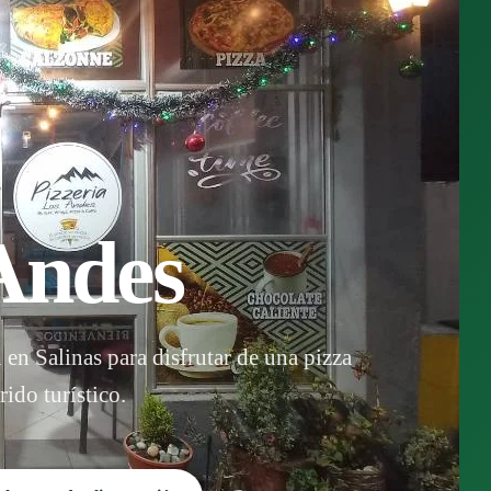
 Andes
en Salinas para disfrutar de una pizza
ido turístico.