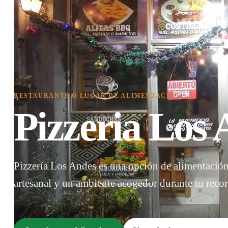
RESTAURANTE O LUGAR DE ALIMENTACIÓN
Pizzeria Los
Pizzería Los Andes es una opción de alimentación 
artesanal y un ambiente acogedor durante tu recorr