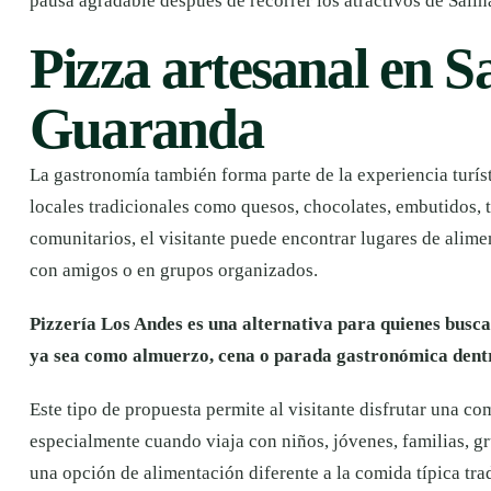
pausa agradable después de recorrer los atractivos de Sali
Pizza artesanal en S
Guaranda
La gastronomía también forma parte de la experiencia turís
locales tradicionales como quesos, chocolates, embutidos, 
comunitarios, el visitante puede encontrar lugares de alim
con amigos o en grupos organizados.
Pizzería Los Andes es una alternativa para quienes busca
ya sea como almuerzo, cena o parada gastronómica dentro
Este tipo de propuesta permite al visitante disfrutar una co
especialmente cuando viaja con niños, jóvenes, familias, 
una opción de alimentación diferente a la comida típica tra