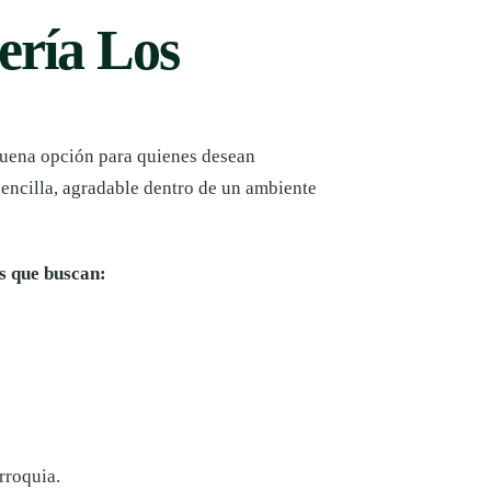
zería Los
buena opción para quienes desean
encilla, agradable dentro de un ambiente
s que buscan:
rroquia.