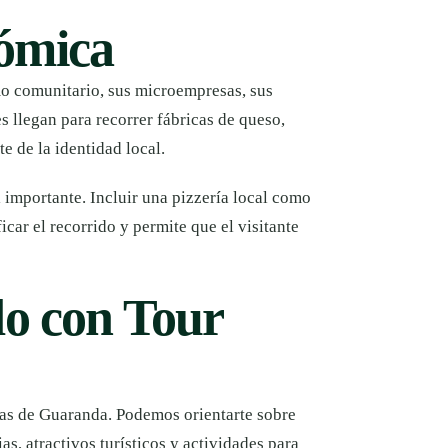
ómica
o comunitario, sus microempresas, sus
s llegan para recorrer fábricas de queso,
e de la identidad local.
 importante. Incluir una pizzería local como
car el recorrido y permite que el visitante
do con Tour
as de Guaranda. Podemos orientarte sobre
as, atractivos turísticos y actividades para