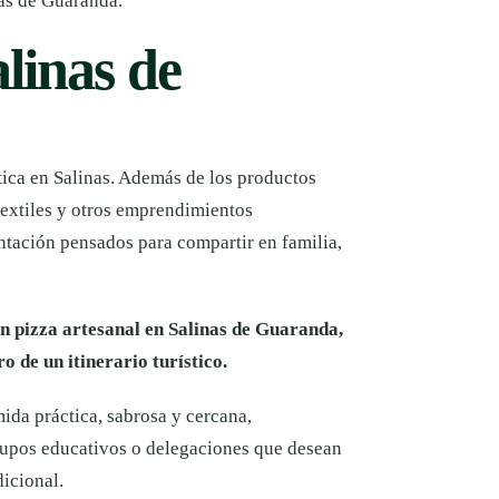
nas de Guaranda.
alinas de
tica en Salinas. Además de los productos
textiles y otros emprendimientos
entación pensados para compartir en familia,
n pizza artesanal en Salinas de Guaranda,
 de un itinerario turístico.
mida práctica, sabrosa y cercana,
grupos educativos o delegaciones que desean
dicional.