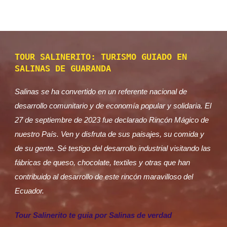
TOUR SALINERITO: TURISMO GUIADO EN
SALINAS DE GUARANDA
Salinas se ha convertido en un referente nacional de
desarrollo comunitario y de economía popular y solidaria. El
27 de septiembre de 2023 fue declarado Rincón Mágico de
nuestro País. Ven y disfruta de sus paisajes, su comida y
de su gente. Sé testigo del desarrollo industrial visitando las
fábricas de queso, chocolate, textiles y otras que han
contribuido al desarrollo de este rincón maravilloso del
Ecuador.
Tour Salinerito te guia por Salinas de verdad