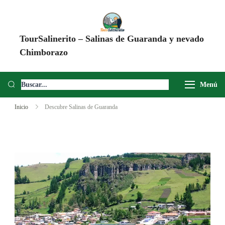
TourSalinerito – Salinas de Guaranda y nevado
Chimborazo
Operadora de turismo en Salinas de Guaranda desde 2008. Tours al
Chimborazo, Minas de Sal, Quesera El Salinerito, Chocolates El
Menú
Salinerito y experiencias comunitarias en Ecuador.
Inicio
Descubre Salinas de Guaranda