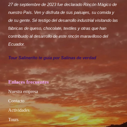
27 de septiembre de 2023 fue declarado Rincón Mágico de
nuestro País. Ven y disfruta de sus paisajes, su comida y
de su gente. Sé testigo del desarrollo industrial visitando las
fábricas de queso, chocolate, textiles y otras que han
contribuido al desarrollo de este rincón maravilloso del
Ecuador.
Tour Salinerito te guia por Salinas de verdad
Enlaces frecuentes
Nuestra empresa
Contacto
Actividades
Tours