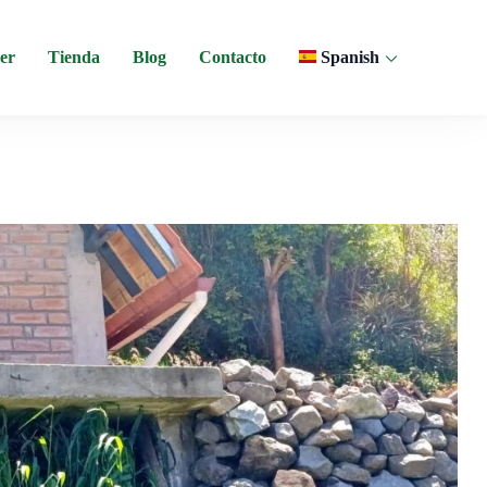
er
Tienda
Blog
Contacto
Spanish
 y experiencias comunitarias en Ecuador.