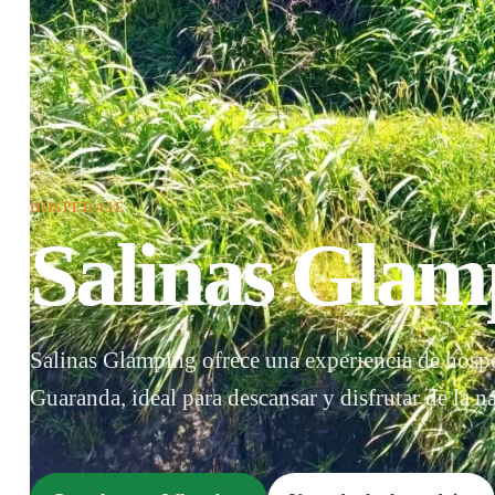
HOSPEDAJE
Salinas Glam
Salinas Glamping ofrece una experiencia de hospe
Guaranda, ideal para descansar y disfrutar de la na