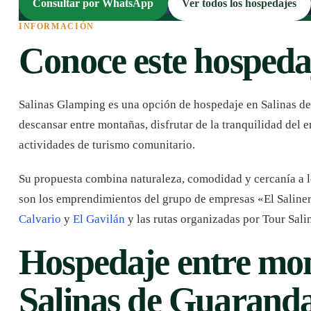
Consultar por WhatsApp
Ver todos los hospedajes
INFORMACIÓN
Conoce este hospeda
Salinas Glamping es una opción de hospedaje en Salinas d
descansar entre montañas, disfrutar de la tranquilidad del 
actividades de turismo comunitario.
Su propuesta combina naturaleza, comodidad y cercanía a lo
son los emprendimientos del grupo de empresas «El Salineri
Calvario
y
El Gavilán
y las rutas organizadas por Tour Salin
Hospedaje entre mo
Salinas de Guarand