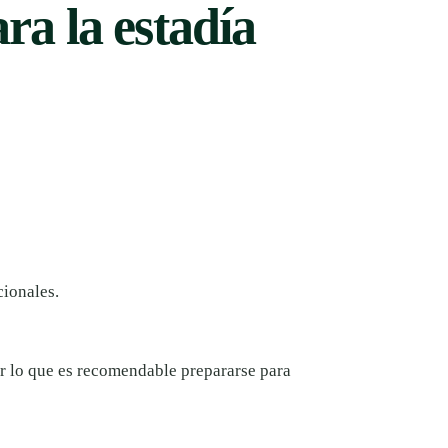
a la estadía
cionales.
or lo que es recomendable prepararse para