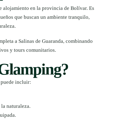
 alojamiento en la provincia de Bolívar. Es
equeños que buscan un ambiente tranquilo,
uraleza.
ompleta a Salinas de Guaranda, combinando
ivos y tours comunitarios.
s Glamping?
 puede incluir:
la naturaleza.
quipada.