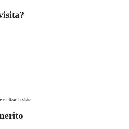
isita?
realizar la visita.
nerito