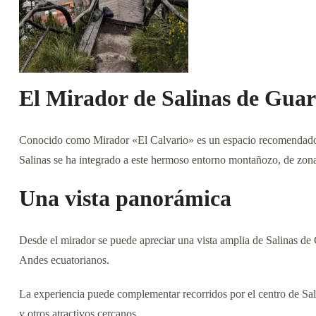
El Mirador de Salinas de Gua
Conocido como Mirador «El Calvario» es un espacio recomendado 
Salinas se ha integrado a este hermoso entorno montañozo, de zon
Una vista panorámica
Desde el mirador se puede apreciar una vista amplia de Salinas de G
Andes ecuatorianos.
La experiencia puede complementar recorridos por el centro de Sali
y otros atractivos cercanos.