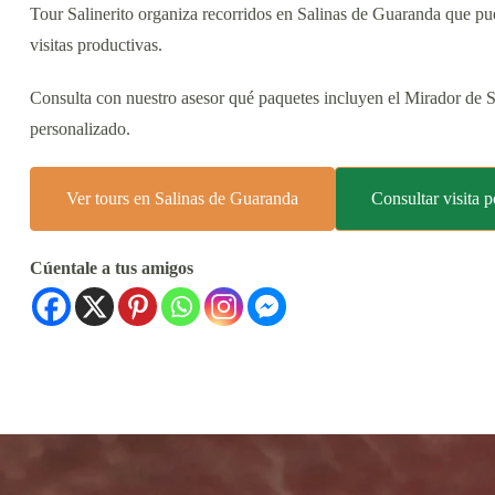
Tour Salinerito organiza recorridos en Salinas de Guaranda que pue
visitas productivas.
Consulta con nuestro asesor qué paquetes incluyen el Mirador de Sa
personalizado.
Ver tours en Salinas de Guaranda
Consultar visita
Cúentale a tus amigos