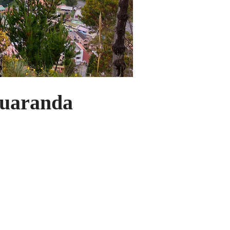
Guaranda