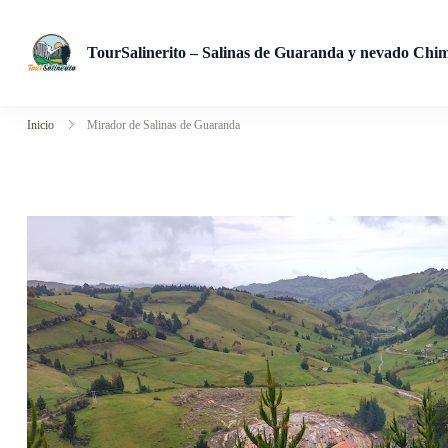
TourSalinerito – Salinas de Guaranda y nevado Chi
Operadora de turismo en Salinas de Guaranda desde 2008. Tours
Inicio
Mirador de Salinas de Guaranda