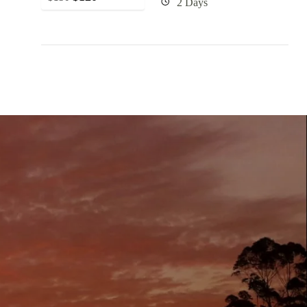
2 Days