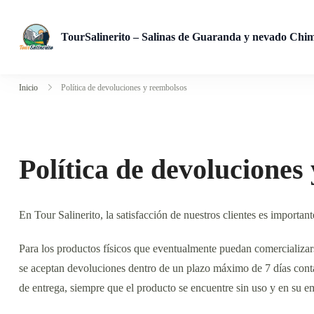
TourSalinerito – Salinas de Guaranda y nevado Chi
Operadora de turismo en Salinas de Guaranda desde 2008. Tours
Inicio
Política de devoluciones y reembolsos
Política de devoluciones
En Tour Salinerito, la satisfacción de nuestros clientes es important
Para los productos físicos que eventualmente puedan comercializars
se aceptan devoluciones dentro de un plazo máximo de 7 días conta
de entrega, siempre que el producto se encuentre sin uso y en su e