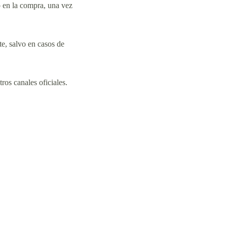
o en la compra, una vez
te, salvo en casos de
ros canales oficiales.