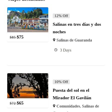
12% Off
Salinas en tres días y dos
noches
$
75
$
85
Salinas de Guaranda
3 Days
10% Off
Puesta del sol en el
Mirador El Gavilán
$
65
$
72
Comunidades
,
Salinas de