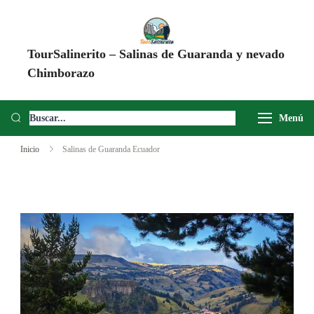
TourSalinerito – Salinas de Guaranda y nevado
Chimborazo
Operadora de turismo en Salinas de Guaranda desde 2008. Tours al
Chimborazo, Minas de Sal, Quesera El Salinerito, Chocolates El
Menú
Salinerito y experiencias comunitarias en Ecuador.
Inicio
Salinas de Guaranda Ecuador