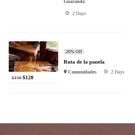
Guaranda
2 Days
20% Off
Ruta de la panela
Comunidades
2 Days
$
120
$
150