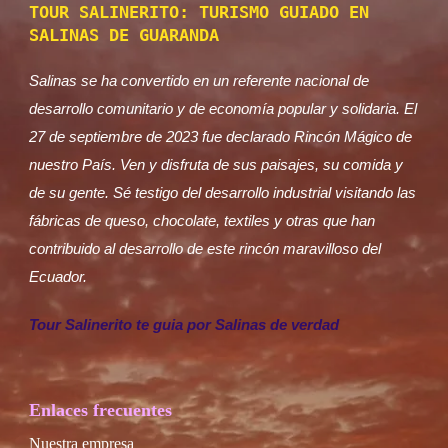
TOUR SALINERITO: TURISMO GUIADO EN
SALINAS DE GUARANDA
Salinas se ha convertido en un referente nacional de
desarrollo comunitario y de economía popular y solidaria. El
27 de septiembre de 2023 fue declarado Rincón Mágico de
nuestro País. Ven y disfruta de sus paisajes, su comida y
de su gente. Sé testigo del desarrollo industrial visitando las
fábricas de queso, chocolate, textiles y otras que han
contribuido al desarrollo de este rincón maravilloso del
Ecuador.
Tour Salinerito te guia por Salinas de verdad
Enlaces frecuentes
Nuestra empresa