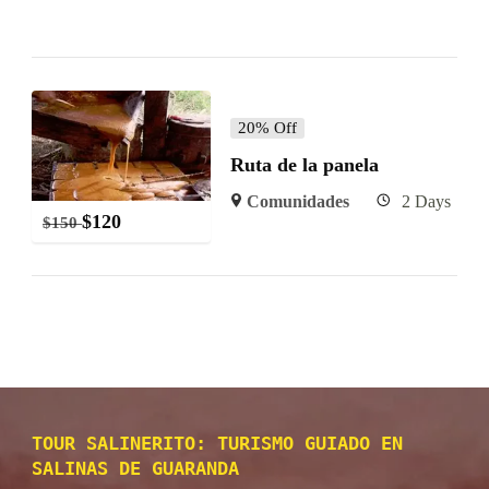
20% Off
Ruta de la panela
Comunidades
2 Days
$
120
$
150
TOUR SALINERITO: TURISMO GUIADO EN
SALINAS DE GUARANDA