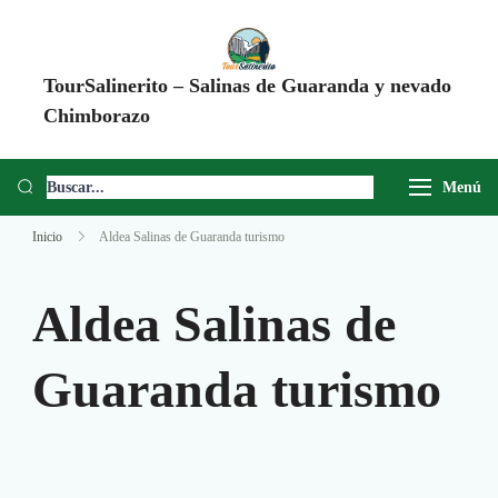
TourSalinerito – Salinas de Guaranda y nevado
Chimborazo
Operadora de turismo en Salinas de Guaranda desde 2008. Tours al
Chimborazo, Minas de Sal, Quesera El Salinerito, Chocolates El
Menú
Salinerito y experiencias comunitarias en Ecuador.
Inicio
Aldea Salinas de Guaranda turismo
Aldea Salinas de
Guaranda turismo