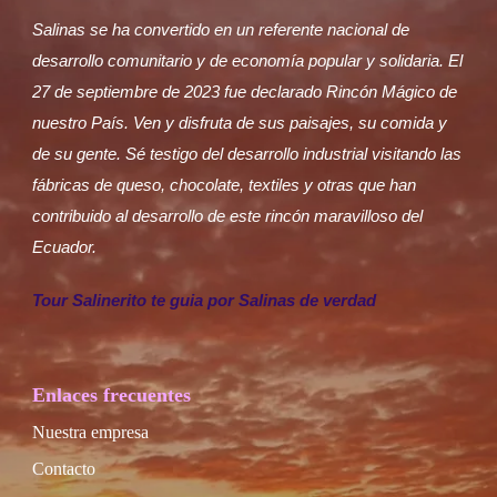
Salinas se ha convertido en un referente nacional de
desarrollo comunitario y de economía popular y solidaria. El
27 de septiembre de 2023 fue declarado Rincón Mágico de
nuestro País. Ven y disfruta de sus paisajes, su comida y
de su gente. Sé testigo del desarrollo industrial visitando las
fábricas de queso, chocolate, textiles y otras que han
contribuido al desarrollo de este rincón maravilloso del
Ecuador.
Tour Salinerito te guia por Salinas de verdad
Enlaces frecuentes
Nuestra empresa
Contacto