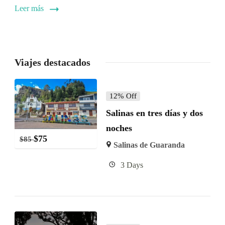
Leer más
Viajes destacados
12% Off
Salinas en tres días y dos
noches
$
75
$
85
Salinas de Guaranda
3 Days