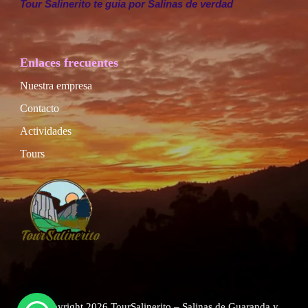
Tour Salinerito te guia por Salinas de verdad
Enlaces frecuentes
Nuestra empresa
Contacto
Actividades
Tours
© Copyright 2026
TourSalinerito – Salinas de Guaranda y