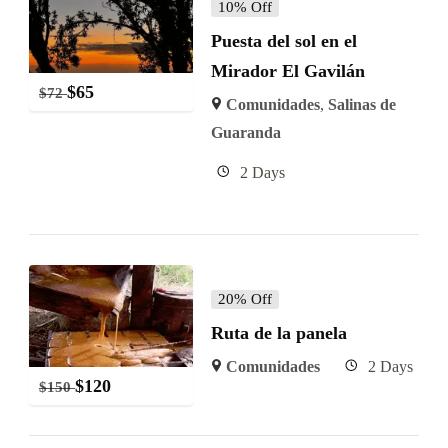
10% Off
Puesta del sol en el
Mirador El Gavilán
$
65
$
72
Comunidades
,
Salinas de
Guaranda
2 Days
20% Off
Ruta de la panela
Comunidades
2 Days
$
120
$
150