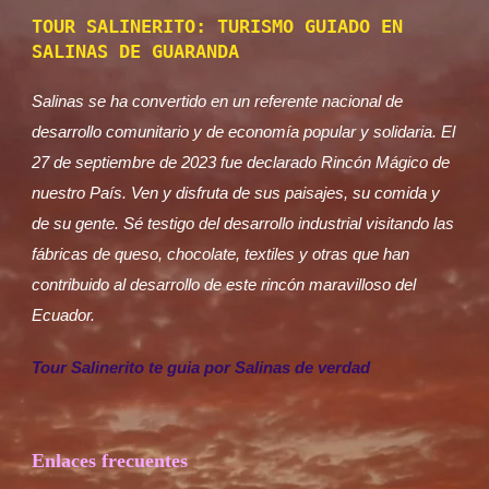
TOUR SALINERITO: TURISMO GUIADO EN
SALINAS DE GUARANDA
Salinas se ha convertido en un referente nacional de
desarrollo comunitario y de economía popular y solidaria. El
27 de septiembre de 2023 fue declarado Rincón Mágico de
nuestro País. Ven y disfruta de sus paisajes, su comida y
de su gente. Sé testigo del desarrollo industrial visitando las
fábricas de queso, chocolate, textiles y otras que han
contribuido al desarrollo de este rincón maravilloso del
Ecuador.
Tour Salinerito te guia por Salinas de verdad
Enlaces frecuentes