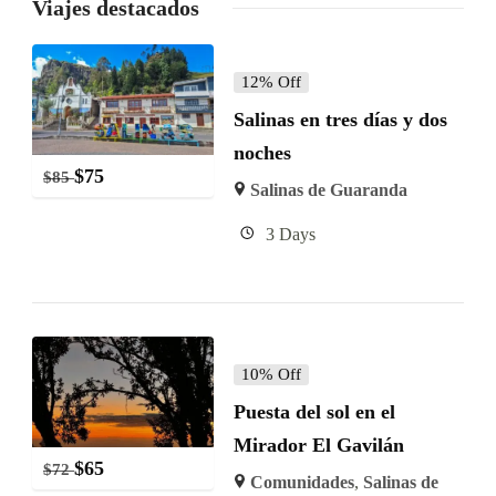
Viajes destacados
12% Off
Salinas en tres días y dos
noches
$
75
$
85
Salinas de Guaranda
3 Days
10% Off
Puesta del sol en el
Mirador El Gavilán
$
65
$
72
Comunidades
,
Salinas de