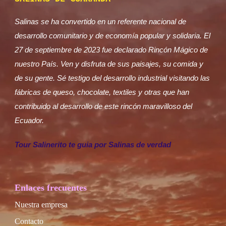
Salinas se ha convertido en un referente nacional de
desarrollo comunitario y de economía popular y solidaria. El
27 de septiembre de 2023 fue declarado Rincón Mágico de
nuestro País. Ven y disfruta de sus paisajes, su comida y
de su gente. Sé testigo del desarrollo industrial visitando las
fábricas de queso, chocolate, textiles y otras que han
contribuido al desarrollo de este rincón maravilloso del
Ecuador.
Tour Salinerito te guia por Salinas de verdad
Enlaces frecuentes
Nuestra empresa
Contacto