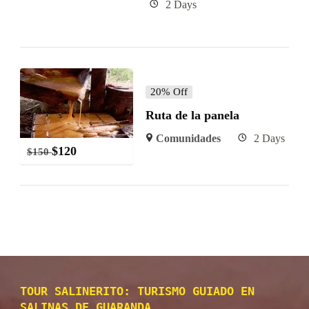
2 Days
20% Off
Ruta de la panela
Comunidades
2 Days
$
120
$
150
TOUR SALINERITO: TURISMO GUIADO EN
SALINAS DE GUARANDA