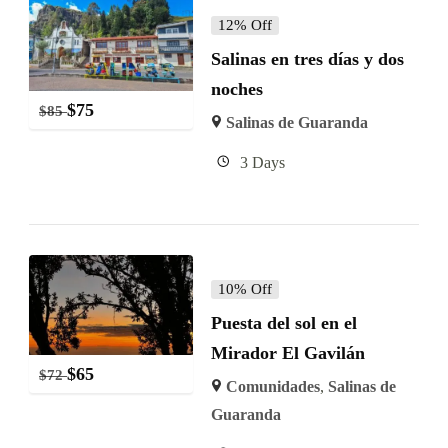
12% Off
Salinas en tres días y dos
noches
$
75
$
85
Salinas de Guaranda
3 Days
10% Off
Puesta del sol en el
Mirador El Gavilán
$
65
$
72
Comunidades
,
Salinas de
Guaranda