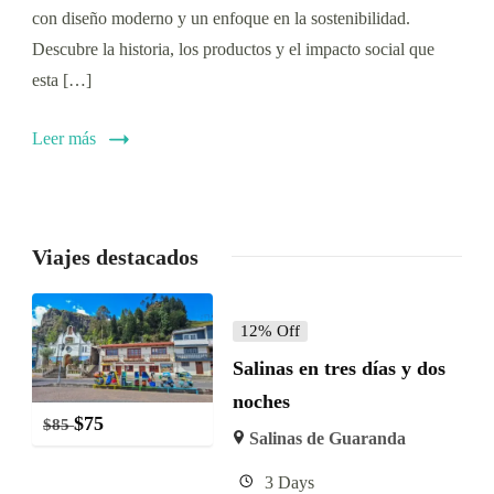
con diseño moderno y un enfoque en la sostenibilidad.
Descubre la historia, los productos y el impacto social que
esta […]
Leer más
Viajes destacados
12% Off
Salinas en tres días y dos
noches
$
75
$
85
Salinas de Guaranda
3 Days