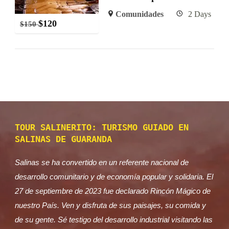
Comunidades
2 Days
$
120
$
150
TOUR SALINERITO: TURISMO GUIADO EN
SALINAS DE GUARANDA
Salinas se ha convertido en un referente nacional de
desarrollo comunitario y de economía popular y solidaria. El
27 de septiembre de 2023 fue declarado Rincón Mágico de
nuestro País. Ven y disfruta de sus paisajes, su comida y
de su gente. Sé testigo del desarrollo industrial visitando las