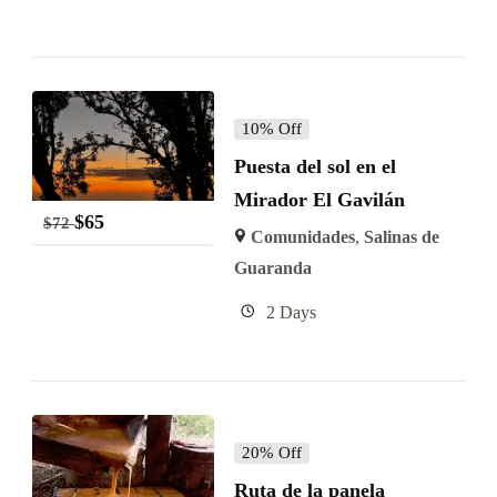
10% Off
Puesta del sol en el
Mirador El Gavilán
$
65
$
72
Comunidades
,
Salinas de
Guaranda
2 Days
20% Off
Ruta de la panela