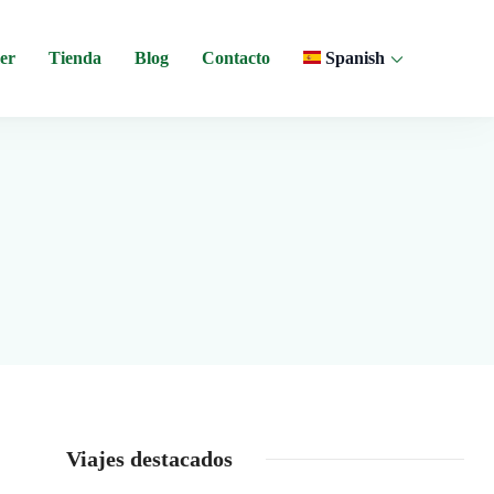
er
Tienda
Blog
Contacto
Spanish
 y experiencias comunitarias en Ecuador.
Viajes destacados