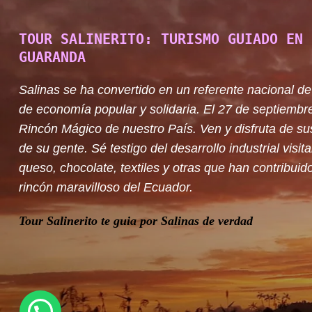
TOUR SALINERITO: TURISMO GUIADO EN 
GUARANDA
Salinas se ha convertido en un referente nacional de
de economía popular y solidaria. El 27 de septiembr
Rincón Mágico de nuestro País. Ven y disfruta de su
de su gente. Sé testigo del desarrollo industrial visit
queso, chocolate, textiles y otras que han contribuido
rincón maravilloso del Ecuador.
Tour Salinerito te guia por Salinas de verdad