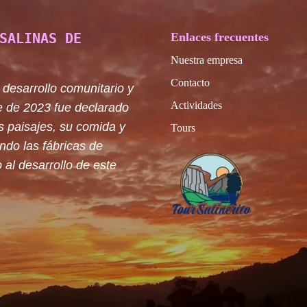
SALINAS DE
Enlaces frecuentes
Nuestra empresa
Contacto
 desarrollo comunitario y
Actividades
e de 2023 fue declarado
s paisajes, su comida y
Tours
ando las fábricas de
 al desarrollo de este