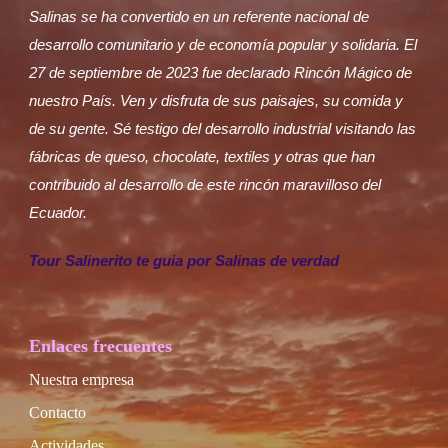
Salinas se ha convertido en un referente nacional de
desarrollo comunitario y de economía popular y solidaria. El
27 de septiembre de 2023 fue declarado Rincón Mágico de
nuestro País. Ven y disfruta de sus paisajes, su comida y
de su gente. Sé testigo del desarrollo industrial visitando las
fábricas de queso, chocolate, textiles y otras que han
contribuido al desarrollo de este rincón maravilloso del
Ecuador.
Tour Salinerito te guia por Salinas de verdad
Enlaces frecuentes
Nuestra empresa
Contacto
Actividades