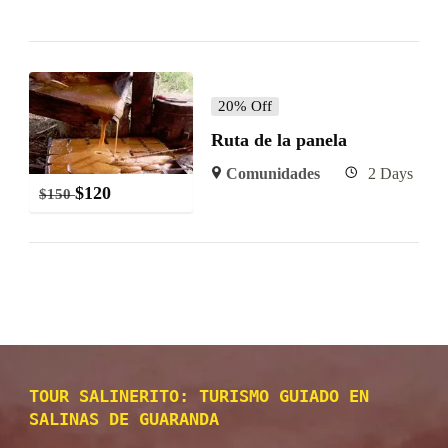
20% Off
Ruta de la panela
Comunidades
2 Days
$
120
$
150
TOUR SALINERITO: TURISMO GUIADO EN
SALINAS DE GUARANDA