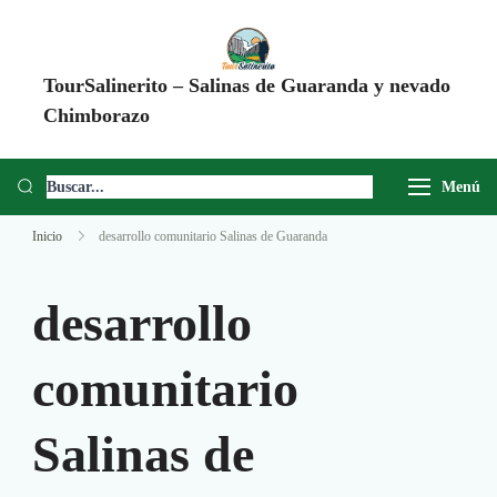
TourSalinerito – Salinas de Guaranda y nevado
Chimborazo
Operadora de turismo en Salinas de Guaranda desde 2008. Tours al
Chimborazo, Minas de Sal, Quesera El Salinerito, Chocolates El
Menú
Salinerito y experiencias comunitarias en Ecuador.
Inicio
desarrollo comunitario Salinas de Guaranda
desarrollo
comunitario
Salinas de