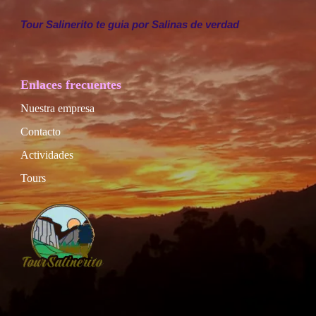
Tour Salinerito te guia por Salinas de verdad
Enlaces frecuentes
Nuestra empresa
Contacto
Actividades
Tours