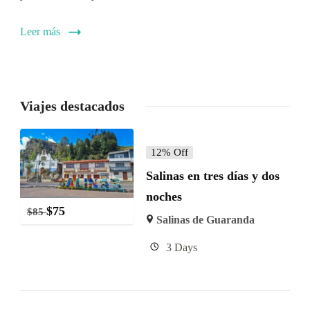
Leer más
Viajes destacados
12% Off
Salinas en tres días y dos
noches
$
75
$
85
Salinas de Guaranda
3 Days