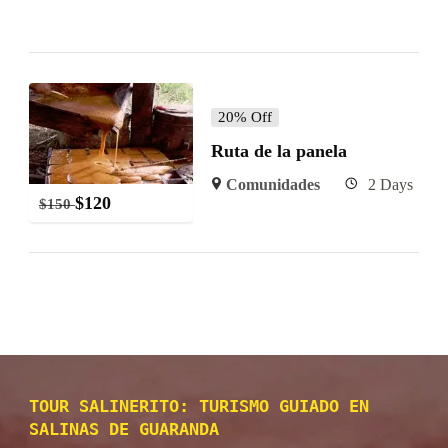
20% Off
Ruta de la panela
Comunidades
2 Days
$
120
$
150
TOUR SALINERITO: TURISMO GUIADO EN
SALINAS DE GUARANDA