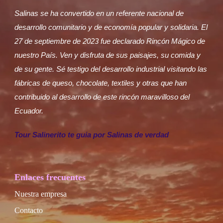
Salinas se ha convertido en un referente nacional de
desarrollo comunitario y de economía popular y solidaria. El
27 de septiembre de 2023 fue declarado Rincón Mágico de
nuestro País. Ven y disfruta de sus paisajes, su comida y
de su gente. Sé testigo del desarrollo industrial visitando las
fábricas de queso, chocolate, textiles y otras que han
contribuido al desarrollo de este rincón maravilloso del
Ecuador.
Tour Salinerito te guia por Salinas de verdad
Enlaces frecuentes
Nuestra empresa
Contacto