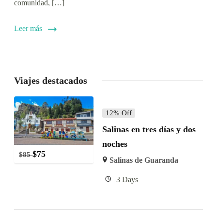
comunidad, […]
Leer más
Viajes destacados
12% Off
Salinas en tres días y dos
noches
$
75
$
85
Salinas de Guaranda
3 Days