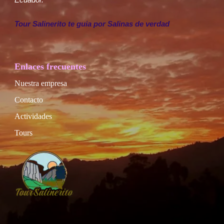
Tour Salinerito te guia por Salinas de verdad
Enlaces frecuentes
Nuestra empresa
Contacto
Actividades
Tours