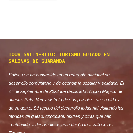
TOUR SALINERITO: TURISMO GUIADO EN
SALINAS DE GUARANDA
Salinas se ha convertido en un referente nacional de
desarrollo comunitario y de economía popular y solidaria. El
27 de septiembre de 2023 fue declarado Rincón Mágico de
nuestro País. Ven y disfruta de sus paisajes, su comida y
de su gente. Sé testigo del desarrollo industrial visitando las
fábricas de queso, chocolate, textiles y otras que han
contribuido al desarrollo de este rincón maravilloso del
Ecuador.