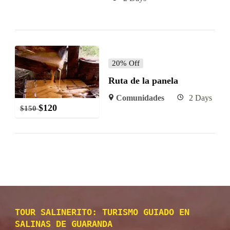
20% Off
Ruta de la panela
Comunidades
2 Days
$
120
$
150
TOUR SALINERITO: TURISMO GUIADO EN
SALINAS DE GUARANDA