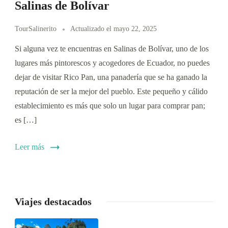
Salinas de Bolívar
TourSalinerito
Actualizado el
mayo 22, 2025
Si alguna vez te encuentras en Salinas de Bolívar, uno de los
lugares más pintorescos y acogedores de Ecuador, no puedes
dejar de visitar Rico Pan, una panadería que se ha ganado la
reputación de ser la mejor del pueblo. Este pequeño y cálido
establecimiento es más que solo un lugar para comprar pan;
es […]
Leer más
Viajes destacados