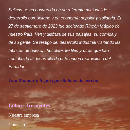
Salinas se ha convertido en un referente nacional de
desarrollo comunitario y de economía popular y solidaria. El
27 de septiembre de 2023 fue declarado Rincón Mágico de
nuestro País. Ven y disfruta de sus paisajes, su comida y
de su gente. Sé testigo del desarrollo industrial visitando las
fábricas de queso, chocolate, textiles y otras que han
contribuido al desarrollo de este rincón maravilloso del
Ecuador.
Tour Salinerito te guia por Salinas de verdad
Enlaces frecuentes
Nuestra empresa
Contacto