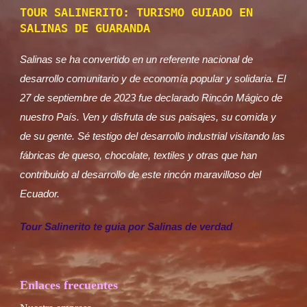
TOUR SALINERITO: TURISMO GUIADO EN
SALINAS DE GUARANDA
Salinas se ha convertido en un referente nacional de
desarrollo comunitario y de economía popular y solidaria. El
27 de septiembre de 2023 fue declarado Rincón Mágico de
nuestro País. Ven y disfruta de sus paisajes, su comida y
de su gente. Sé testigo del desarrollo industrial visitando las
fábricas de queso, chocolate, textiles y otras que han
contribuido al desarrollo de este rincón maravilloso del
Ecuador.
Tour Salinerito te guia por Salinas de verdad
Enlaces frecuentes