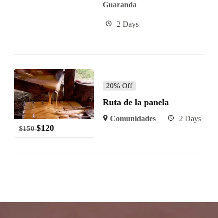
Guaranda
2 Days
20% Off
Ruta de la panela
Comunidades
2 Days
$
120
$
150