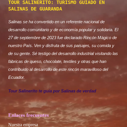
TOUR SALINERITO: TURISMO GUIADO EN
SALINAS DE GUARANDA
Salinas se ha convertido en un referente nacional de
desarrollo comunitario y de economía popular y solidaria. El
27 de septiembre de 2023 fue declarado Rincón Mágico de
nuestro País. Ven y disfruta de sus paisajes, su comida y
de su gente. Sé testigo del desarrollo industrial visitando las
fábricas de queso, chocolate, textiles y otras que han
contribuido al desarrollo de este rincón maravilloso del
Ecuador.
Tour Salinerito te guia por Salinas de verdad
Enlaces frecuentes
Nuestra empresa