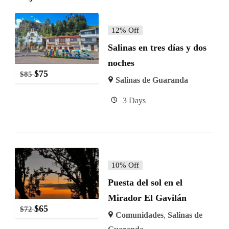
12% Off
Salinas en tres días y dos
noches
$
75
$
85
Salinas de Guaranda
3 Days
10% Off
Puesta del sol en el
Mirador El Gavilán
$
65
$
72
Comunidades
,
Salinas de