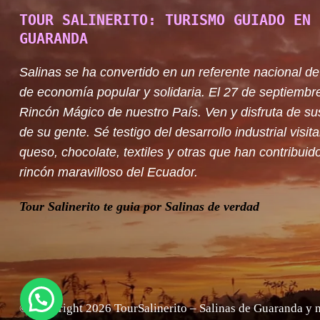
TOUR SALINERITO: TURISMO GUIADO EN 
GUARANDA
Salinas se ha convertido en un referente nacional de
de economía popular y solidaria. El 27 de septiembr
Rincón Mágico de nuestro País. Ven y disfruta de su
de su gente. Sé testigo del desarrollo industrial visit
queso, chocolate, textiles y otras que han contribuido
rincón maravilloso del Ecuador.
Tour Salinerito te guia por Salinas de verdad
© Copyright 2026
TourSalinerito – Salinas de Guaranda y