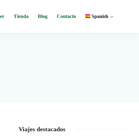
er
Tienda
Blog
Contacto
Spanish
 y experiencias comunitarias en Ecuador.
Viajes destacados