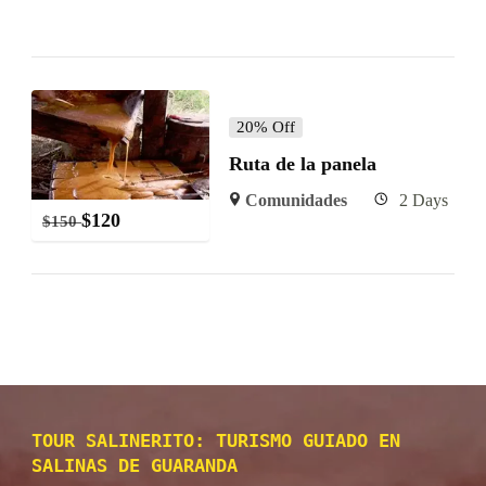
20% Off
Ruta de la panela
Comunidades
2 Days
$
120
$
150
TOUR SALINERITO: TURISMO GUIADO EN
SALINAS DE GUARANDA