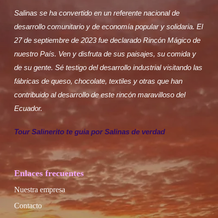
Salinas se ha convertido en un referente nacional de
desarrollo comunitario y de economía popular y solidaria. El
27 de septiembre de 2023 fue declarado Rincón Mágico de
nuestro País. Ven y disfruta de sus paisajes, su comida y
de su gente. Sé testigo del desarrollo industrial visitando las
fábricas de queso, chocolate, textiles y otras que han
contribuido al desarrollo de este rincón maravilloso del
Ecuador.
Tour Salinerito te guia por Salinas de verdad
Enlaces frecuentes
Nuestra empresa
Contacto