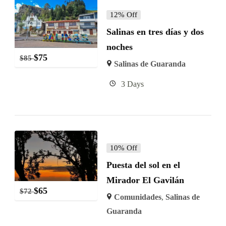
12% Off
Salinas en tres días y dos
noches
$
75
$
85
Salinas de Guaranda
3 Days
10% Off
Puesta del sol en el
Mirador El Gavilán
$
65
$
72
Comunidades
,
Salinas de
Guaranda