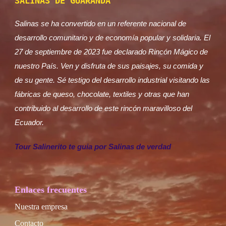
SALINAS DE GUARANDA
Salinas se ha convertido en un referente nacional de
desarrollo comunitario y de economía popular y solidaria. El
27 de septiembre de 2023 fue declarado Rincón Mágico de
nuestro País. Ven y disfruta de sus paisajes, su comida y
de su gente. Sé testigo del desarrollo industrial visitando las
fábricas de queso, chocolate, textiles y otras que han
contribuido al desarrollo de este rincón maravilloso del
Ecuador.
Tour Salinerito te guia por Salinas de verdad
Enlaces frecuentes
Nuestra empresa
Contacto