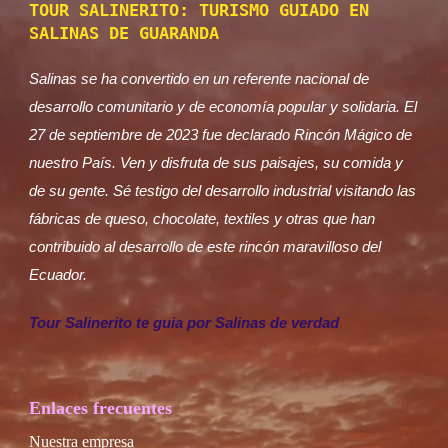
TOUR SALINERITO: TURISMO GUIADO EN
SALINAS DE GUARANDA
Salinas se ha convertido en un referente nacional de
desarrollo comunitario y de economía popular y solidaria. El
27 de septiembre de 2023 fue declarado Rincón Mágico de
nuestro País. Ven y disfruta de sus paisajes, su comida y
de su gente. Sé testigo del desarrollo industrial visitando las
fábricas de queso, chocolate, textiles y otras que han
contribuido al desarrollo de este rincón maravilloso del
Ecuador.
Tour Salinerito te guia por Salinas de verdad
Enlaces frecuentes
Nuestra empresa