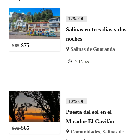
12% Off
Salinas en tres días y dos
noches
$
75
$
85
Salinas de Guaranda
3 Days
10% Off
Puesta del sol en el
Mirador El Gavilán
$
65
$
72
Comunidades
,
Salinas de