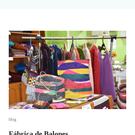
blog
Fábrica de Balones