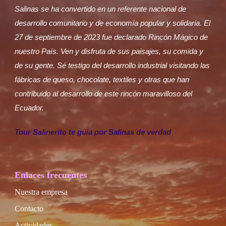
Salinas se ha convertido en un referente nacional de
desarrollo comunitario y de economía popular y solidaria. El
27 de septiembre de 2023 fue declarado Rincón Mágico de
nuestro País. Ven y disfruta de sus paisajes, su comida y
de su gente. Sé testigo del desarrollo industrial visitando las
fábricas de queso, chocolate, textiles y otras que han
contribuido al desarrollo de este rincón maravilloso del
Ecuador.
Tour Salinerito te guia por Salinas de verdad
Enlaces frecuentes
Nuestra empresa
Contacto
Actividades