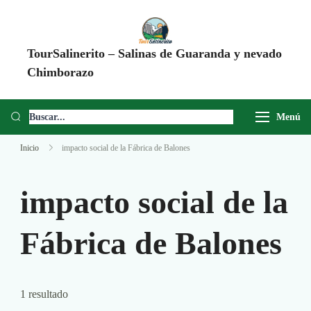
TourSalinerito – Salinas de Guaranda y nevado
Chimborazo
Operadora de turismo en Salinas de Guaranda desde 2008. Tours al
Chimborazo, Minas de Sal, Quesera El Salinerito, Chocolates El
Menú
Salinerito y experiencias comunitarias en Ecuador.
Inicio
impacto social de la Fábrica de Balones
impacto social de la
Fábrica de Balones
1 resultado