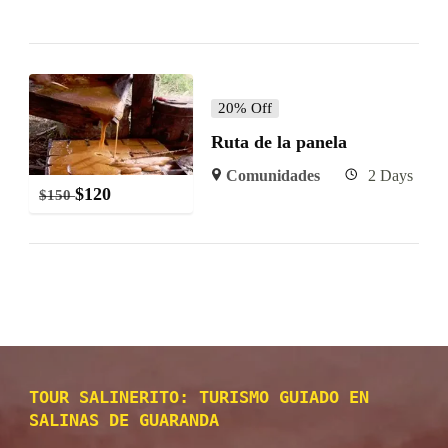
20% Off
Ruta de la panela
Comunidades
2 Days
$
120
$
150
TOUR SALINERITO: TURISMO GUIADO EN
SALINAS DE GUARANDA