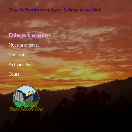
Tour Salinerito te guia por Salinas de verdad
Enlaces frecuentes
Nuestra empresa
Contacto
Actividades
Tours