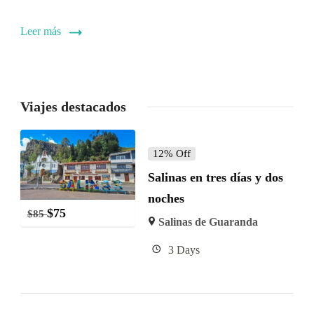
Leer más
Viajes destacados
12% Off
Salinas en tres días y dos
noches
$
75
$
85
Salinas de Guaranda
3 Days