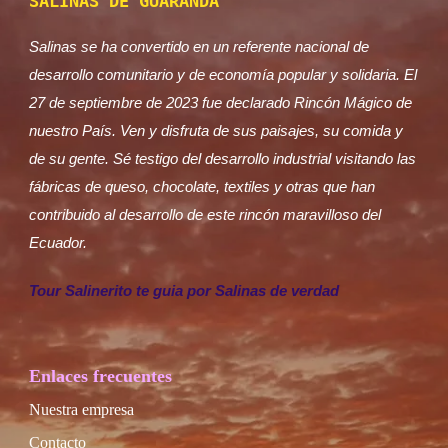
SALINAS DE GUARANDA
Salinas se ha convertido en un referente nacional de
desarrollo comunitario y de economía popular y solidaria. El
27 de septiembre de 2023 fue declarado Rincón Mágico de
nuestro País. Ven y disfruta de sus paisajes, su comida y
de su gente. Sé testigo del desarrollo industrial visitando las
fábricas de queso, chocolate, textiles y otras que han
contribuido al desarrollo de este rincón maravilloso del
Ecuador.
Tour Salinerito te guia por Salinas de verdad
Enlaces frecuentes
Nuestra empresa
Contacto