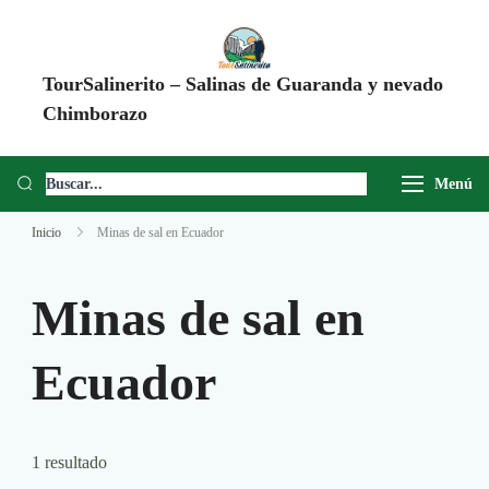
TourSalinerito – Salinas de Guaranda y nevado
Chimborazo
Operadora de turismo en Salinas de Guaranda desde 2008. Tours al
Chimborazo, Minas de Sal, Quesera El Salinerito, Chocolates El
Menú
Salinerito y experiencias comunitarias en Ecuador.
Inicio
Minas de sal en Ecuador
Minas de sal en
Ecuador
1 resultado