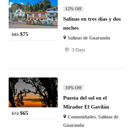
12% Off
Salinas en tres días y dos
noches
$
75
$
85
Salinas de Guaranda
3 Days
10% Off
Puesta del sol en el
Mirador El Gavilán
$
65
$
72
Comunidades
,
Salinas de
Guaranda