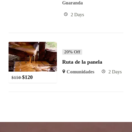
Guaranda
2 Days
20% Off
Ruta de la panela
Comunidades
2 Days
$
120
$
150