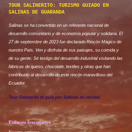
TOUR SALINERITO: TURISMO GUIADO EN
SALINAS DE GUARANDA
Salinas se ha convertido en un referente nacional de
desarrollo comunitario y de economía popular y solidaria. El
27 de septiembre de 2023 fue declarado Rincón Mágico de
nuestro País. Ven y disfruta de sus paisajes, su comida y
de su gente. Sé testigo del desarrollo industrial visitando las
fábricas de queso, chocolate, textiles y otras que han
contribuido al desarrollo de este rincón maravilloso del
Ecuador.
Tour Salinerito te guia por Salinas de verdad
Enlaces frecuentes