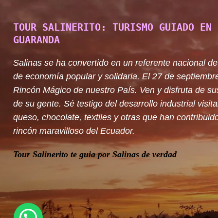
TOUR SALINERITO: TURISMO GUIADO EN 
GUARANDA
Salinas se ha convertido en un referente nacional de
de economía popular y solidaria. El 27 de septiembr
Rincón Mágico de nuestro País. Ven y disfruta de su
de su gente. Sé testigo del desarrollo industrial visit
queso, chocolate, textiles y otras que han contribuido
rincón maravilloso del Ecuador.
Tour Salinerito te guia por Salinas de verdad