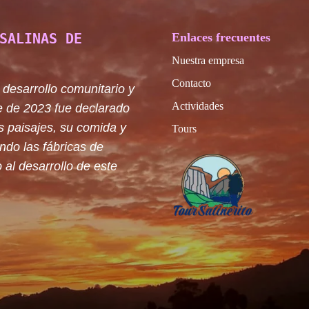
SALINAS DE
Enlaces frecuentes
Nuestra empresa
Contacto
 desarrollo comunitario y
Actividades
e de 2023 fue declarado
s paisajes, su comida y
Tours
ando las fábricas de
 al desarrollo de este