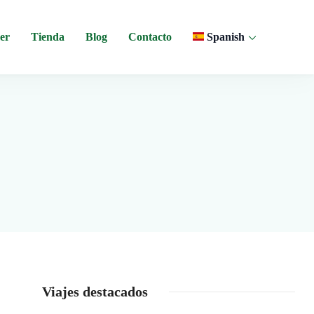
er
Tienda
Blog
Contacto
Spanish
 y experiencias comunitarias en Ecuador.
Viajes destacados