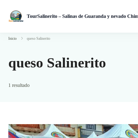
TourSalinerito – Salinas de Guaranda y nevado Chi
Operadora de turismo en Salinas de Guaranda desde 2008. Tours
Inicio
queso Salinerito
queso Salinerito
1 resultado