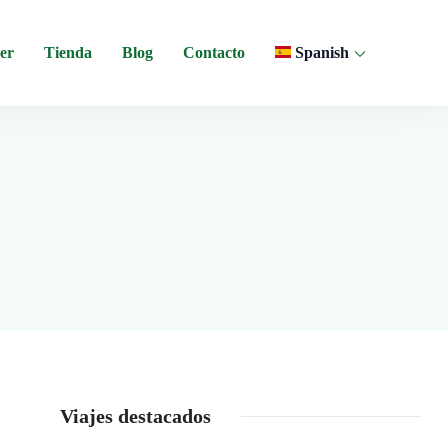
er
Tienda
Blog
Contacto
Spanish
 y experiencias comunitarias en Ecuador.
Viajes destacados