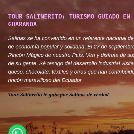
TOUR SALINERITO: TURISMO GUIADO EN 
GUARANDA
Salinas se ha convertido en un referente nacional de
de economía popular y solidaria. El 27 de septiembr
Rincón Mágico de nuestro País. Ven y disfruta de su
de su gente. Sé testigo del desarrollo industrial visit
queso, chocolate, textiles y otras que han contribuido
rincón maravilloso del Ecuador.
Tour Salinerito te guia por Salinas de verdad