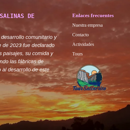
SALINAS DE
Enlaces frecuentes
Nuestra empresa
Contacto
 desarrollo comunitario y
Actividades
e de 2023 fue declarado
s paisajes, su comida y
Tours
ando las fábricas de
 al desarrollo de este