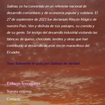
Salinas se ha convertido en un referente nacional de
desarrollo comunitario y de economía popular y solidaria. El
27 de septiembre de 2023 fue declarado Rincón Mágico de
nuestro País. Ven y disfruta de sus paisajes, su comida y
de su gente. Sé testigo del desarrollo industrial visitando las
fábricas de queso, chocolate, textiles y otras que han
contribuido al desarrollo de este rincón maravilloso del
Ecuador.
Tour Salinerito te guia por Salinas de verdad
Enlaces frecuentes
Nuestra empresa
Contacto