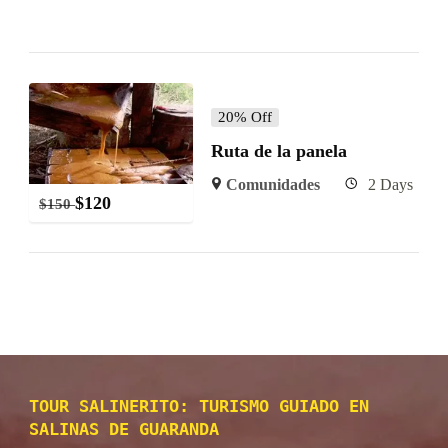
20% Off
Ruta de la panela
Comunidades
2 Days
$
120
$
150
TOUR SALINERITO: TURISMO GUIADO EN
SALINAS DE GUARANDA