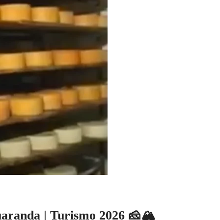
uaranda | Turismo 2026 🧀🏔️