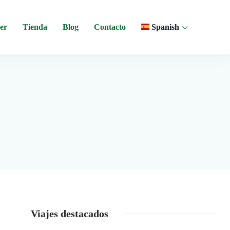
er
Tienda
Blog
Contacto
Spanish
 y experiencias comunitarias en Ecuador.
Viajes destacados