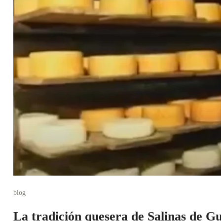
blog
La tradición quesera de Salinas de G