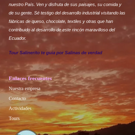
nuestro País. Ven y disfruta de sus paisajes, su comida y
de su gente. Sé testigo del desarrollo industrial visitando las
fábricas de queso, chocolate, textiles y otras que han
contribuido al desarrollo de este rincón maravilloso del
Ecuador.
Tour Salinerito te guia por Salinas de verdad
Enlaces frecuentes
Nuestra empresa
Contacto
Actividades
Tours