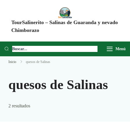
TourSalinerito – Salinas de Guaranda y nevado
Chimborazo
Operadora de turismo en Salinas de Guaranda desde 2008. Tours al
Chimborazo, Minas de Sal, Quesera El Salinerito, Chocolates El
Menú
Salinerito y experiencias comunitarias en Ecuador.
Inicio
quesos de Salinas
quesos de Salinas
2 resultados