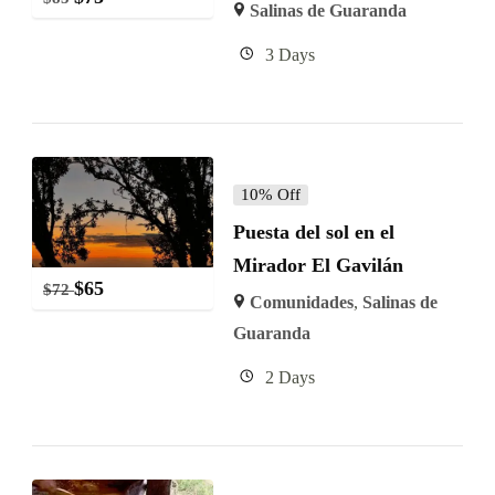
Salinas de Guaranda
3 Days
10% Off
Puesta del sol en el
Mirador El Gavilán
$
65
$
72
Comunidades
,
Salinas de
Guaranda
2 Days