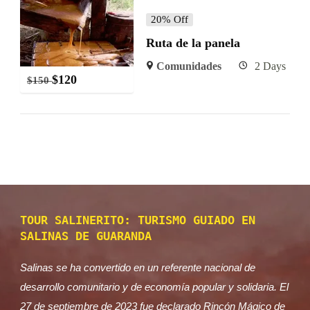
20% Off
Ruta de la panela
Comunidades
2 Days
$
120
$
150
TOUR SALINERITO: TURISMO GUIADO EN
SALINAS DE GUARANDA
Salinas se ha convertido en un referente nacional de
desarrollo comunitario y de economía popular y solidaria. El
27 de septiembre de 2023 fue declarado Rincón Mágico de