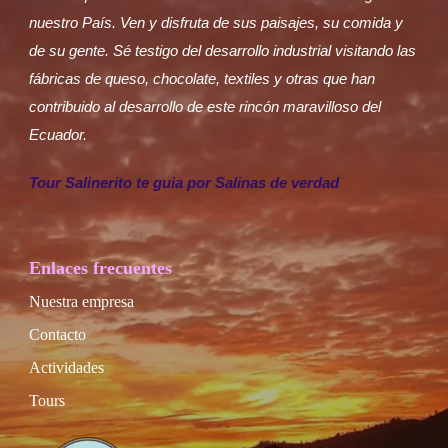
nuestro País. Ven y disfruta de sus paisajes, su comida y
de su gente. Sé testigo del desarrollo industrial visitando las
fábricas de queso, chocolate, textiles y otras que han
contribuido al desarrollo de este rincón maravilloso del
Ecuador.
Tour Salinerito te guia por Salinas de verdad
Enlaces frecuentes
Nuestra empresa
Contacto
Actividades
Tours