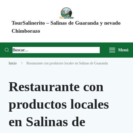
TourSalinerito – Salinas de Guaranda y nevado
Chimborazo
Operadora de turismo en Salinas de Guaranda desde 2008. Tours al
Chimborazo, Minas de Sal, Quesera El Salinerito, Chocolates El
Menú
Salinerito y experiencias comunitarias en Ecuador.
Inicio
Restaurante con productos locales en Salinas de Guaranda
Restaurante con
productos locales
en Salinas de