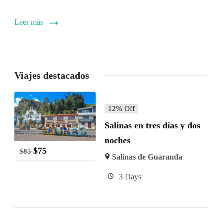
Leer más
Viajes destacados
12% Off
Salinas en tres días y dos
noches
$
75
$
85
Salinas de Guaranda
3 Days