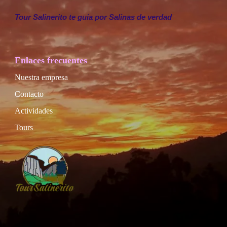
Tour Salinerito te guia por Salinas de verdad
Enlaces frecuentes
Nuestra empresa
Contacto
Actividades
Tours