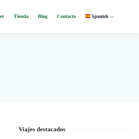
er
Tienda
Blog
Contacto
Spanish
 y experiencias comunitarias en Ecuador.
Viajes destacados