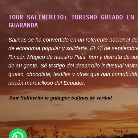
TOUR SALINERITO: TURISMO GUIADO EN 
GUARANDA
Salinas se ha convertido en un referente nacional de
de economía popular y solidaria. El 27 de septiembr
Rincón Mágico de nuestro País. Ven y disfruta de su
de su gente. Sé testigo del desarrollo industrial visit
queso, chocolate, textiles y otras que han contribuido
rincón maravilloso del Ecuador.
Tour Salinerito te guia por Salinas de verdad