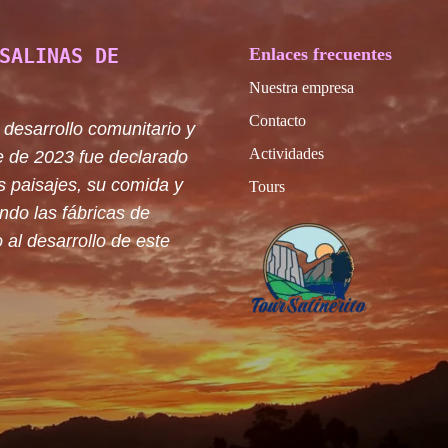
SALINAS DE
Enlaces frecuentes
Nuestra empresa
Contacto
 desarrollo comunitario y
Actividades
e de 2023 fue declarado
s paisajes, su comida y
Tours
ando las fábricas de
 al desarrollo de este