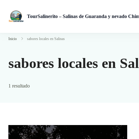
TourSalinerito – Salinas de Guaranda y nevado Chi
Operadora de turismo en Salinas de Guaranda desde 2008. Tours
Inicio
sabores locales en Salinas
sabores locales en Sa
1 resultado