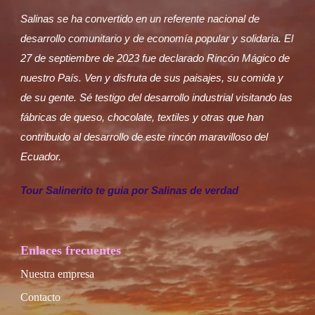
Salinas se ha convertido en un referente nacional de
desarrollo comunitario y de economía popular y solidaria. El
27 de septiembre de 2023 fue declarado Rincón Mágico de
nuestro País. Ven y disfruta de sus paisajes, su comida y
de su gente. Sé testigo del desarrollo industrial visitando las
fábricas de queso, chocolate, textiles y otras que han
contribuido al desarrollo de este rincón maravilloso del
Ecuador.
Tour Salinerito te guia por Salinas de verdad
Enlaces frecuentes
Nuestra empresa
Contacto