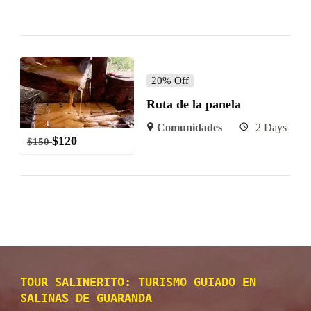
20% Off
Ruta de la panela
Comunidades
2 Days
$
120
$
150
TOUR SALINERITO: TURISMO GUIADO EN
SALINAS DE GUARANDA