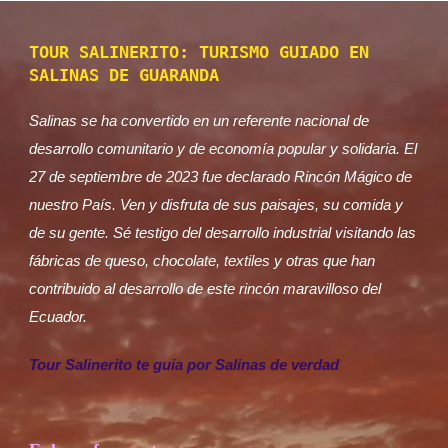
TOUR SALINERITO: TURISMO GUIADO EN
SALINAS DE GUARANDA
Salinas se ha convertido en un referente nacional de
desarrollo comunitario y de economía popular y solidaria. El
27 de septiembre de 2023 fue declarado Rincón Mágico de
nuestro País. Ven y disfruta de sus paisajes, su comida y
de su gente. Sé testigo del desarrollo industrial visitando las
fábricas de queso, chocolate, textiles y otras que han
contribuido al desarrollo de este rincón maravilloso del
Ecuador.
Tour Salinerito te guia por Salinas de verdad