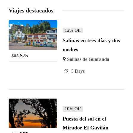
Viajes destacados
12% Off
Salinas en tres días y dos
noches
$
75
$
85
Salinas de Guaranda
3 Days
10% Off
Puesta del sol en el
Mirador El Gavilán