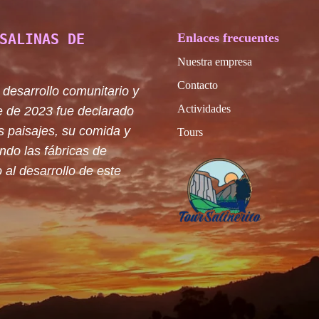
SALINAS DE
Enlaces frecuentes
Nuestra empresa
Contacto
 desarrollo comunitario y
Actividades
e de 2023 fue declarado
s paisajes, su comida y
Tours
ando las fábricas de
 al desarrollo de este