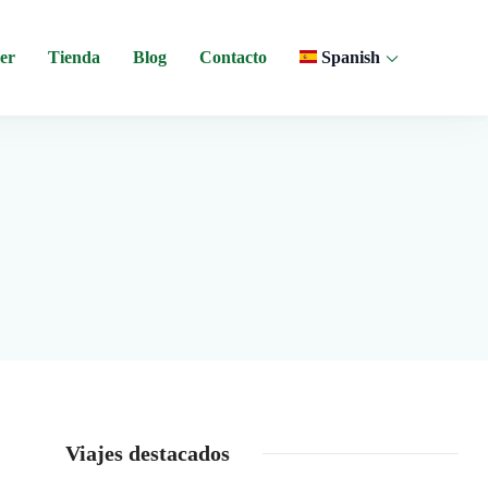
er
Tienda
Blog
Contacto
Spanish
 y experiencias comunitarias en Ecuador.
Viajes destacados