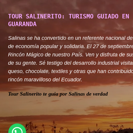
TOUR SALINERITO: TURISMO GUIADO EN 
GUARANDA
Salinas se ha convertido en un referente nacional de
de economía popular y solidaria. El 27 de septiembr
Rincón Mágico de nuestro País. Ven y disfruta de su
de su gente. Sé testigo del desarrollo industrial visit
queso, chocolate, textiles y otras que han contribuido
rincón maravilloso del Ecuador.
Tour Salinerito te guia por Salinas de verdad