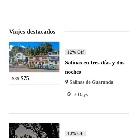
Viajes destacados
12% Off
Salinas en tres días y dos
noches
$
75
$
85
Salinas de Guaranda
3 Days
10% Off