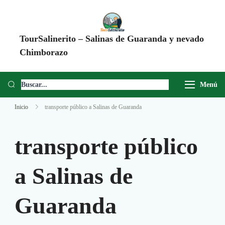
TourSalinerito – Salinas de Guaranda y nevado
Chimborazo
Operadora de turismo en Salinas de Guaranda desde 2008. Tours al
Chimborazo, Minas de Sal, Quesera El Salinerito, Chocolates El
Menú
Salinerito y experiencias comunitarias en Ecuador.
Inicio
transporte público a Salinas de Guaranda
transporte público
a Salinas de
Guaranda