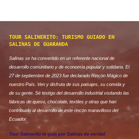
TOUR SALINERITO: TURISMO GUIADO EN
SALINAS DE GUARANDA
Salinas se ha convertido en un referente nacional de
desarrollo comunitario y de economía popular y solidaria. El
27 de septiembre de 2023 fue declarado Rincón Mágico de
nuestro País. Ven y disfruta de sus paisajes, su comida y
de su gente. Sé testigo del desarrollo industrial visitando las
fábricas de queso, chocolate, textiles y otras que han
contribuido al desarrollo de este rincón maravilloso del
Ecuador.
Tour Salinerito te guia por Salinas de verdad