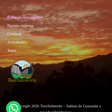
Enlaces frecuentes
Nuestra empresa
Contacto
Actividades
Tours
© Copyright 2026
TourSalinerito – Salinas de Guaranda y
nevado Chimborazo
.