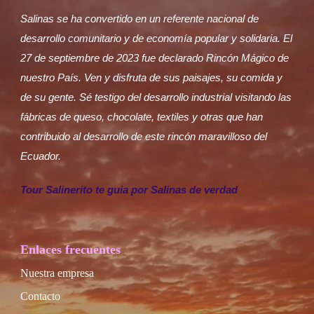
Salinas se ha convertido en un referente nacional de
desarrollo comunitario y de economía popular y solidaria. El
27 de septiembre de 2023 fue declarado Rincón Mágico de
nuestro País. Ven y disfruta de sus paisajes, su comida y
de su gente. Sé testigo del desarrollo industrial visitando las
fábricas de queso, chocolate, textiles y otras que han
contribuido al desarrollo de este rincón maravilloso del
Ecuador.
Tour Salinerito te guia por Salinas de verdad
Enlaces frecuentes
Nuestra empresa
Contacto