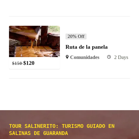
20% Off
Ruta de la panela
Comunidades
2 Days
$
120
$
150
TOUR SALINERITO: TURISMO GUIADO EN
SALINAS DE GUARANDA