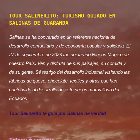
TOUR SALINERITO: TURISMO GUIADO EN
SALINAS DE GUARANDA
Salinas se ha convertido en un referente nacional de
desarrollo comunitario y de economía popular y solidaria. El
27 de septiembre de 2023 fue declarado Rincón Mágico de
nuestro País. Ven y disfruta de sus paisajes, su comida y
de su gente. Sé testigo del desarrollo industrial visitando las
fábricas de queso, chocolate, textiles y otras que han
contribuido al desarrollo de este rincón maravilloso del
Ecuador.
Tour Salinerito te guia por Salinas de verdad