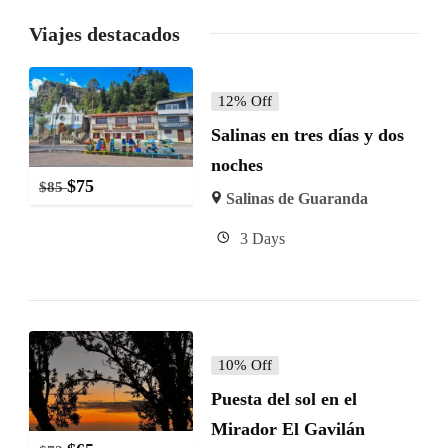
Viajes destacados
12% Off
Salinas en tres días y dos
noches
$
75
$
85
Salinas de Guaranda
3 Days
10% Off
Puesta del sol en el
Mirador El Gavilán