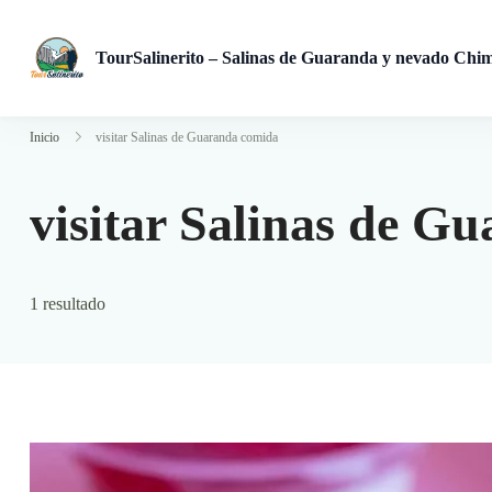
TourSalinerito – Salinas de Guaranda y nevado Chi
Operadora de turismo en Salinas de Guaranda desde 2008. Tours
Inicio
visitar Salinas de Guaranda comida
visitar Salinas de G
1 resultado