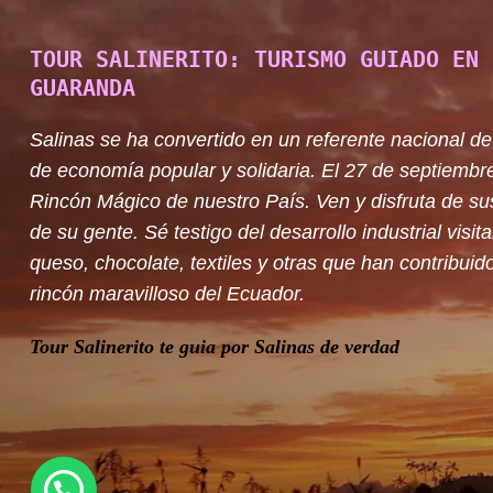
TOUR SALINERITO: TURISMO GUIADO EN 
GUARANDA
Salinas se ha convertido en un referente nacional de
de economía popular y solidaria. El 27 de septiembr
Rincón Mágico de nuestro País. Ven y disfruta de su
de su gente. Sé testigo del desarrollo industrial visit
queso, chocolate, textiles y otras que han contribuido
rincón maravilloso del Ecuador.
Tour Salinerito te guia por Salinas de verdad