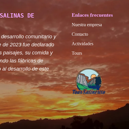
SALINAS DE
Enlaces frecuentes
Nuestra empresa
Contacto
 desarrollo comunitario y
Actividades
e de 2023 fue declarado
s paisajes, su comida y
Tours
ando las fábricas de
 al desarrollo de este