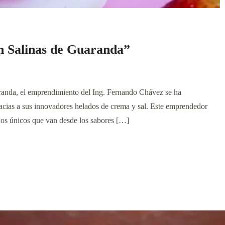
en Salinas de Guaranda”
randa, el emprendimiento del Ing. Fernando Chávez se ha
racias a sus innovadores helados de crema y sal. Este emprendedor
dos únicos que van desde los sabores […]