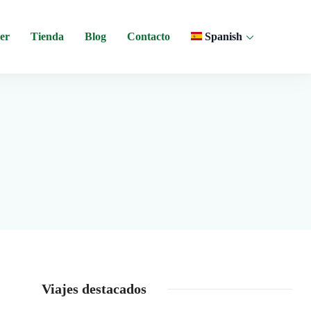
er
Tienda
Blog
Contacto
Spanish
 y experiencias comunitarias en Ecuador.
Viajes destacados