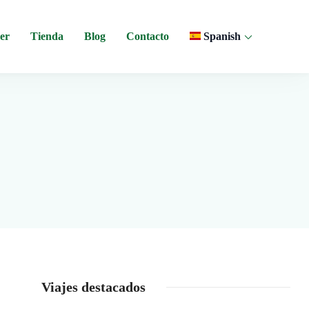
er
Tienda
Blog
Contacto
Spanish
 y experiencias comunitarias en Ecuador.
Viajes destacados