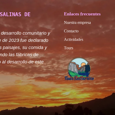
SALINAS DE
Enlaces frecuentes
Nuestra empresa
Contacto
 desarrollo comunitario y
Actividades
e de 2023 fue declarado
s paisajes, su comida y
Tours
ando las fábricas de
 al desarrollo de este