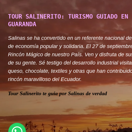
TOUR SALINERITO: TURISMO GUIADO EN 
GUARANDA
Salinas se ha convertido en un referente nacional de
de economía popular y solidaria. El 27 de septiembr
Rincón Mágico de nuestro País. Ven y disfruta de su
de su gente. Sé testigo del desarrollo industrial visit
queso, chocolate, textiles y otras que han contribuido
rincón maravilloso del Ecuador.
Tour Salinerito te guia por Salinas de verdad